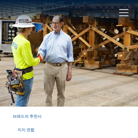
브래드의 추천사
지지 연합