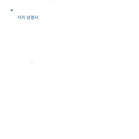
*
*제목
지지 성명서