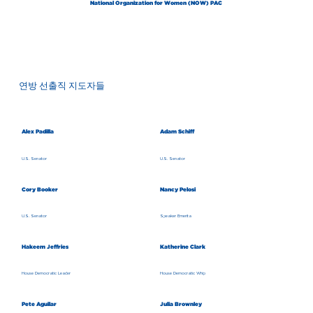
National Organization for Women (NOW) PAC
연방 선출직 지도자들
Alex Padilla
Adam Schiff
U.S. Senator
U.S. Senator
Cory Booker
Nancy Pelosi
U.S. Senator
Speaker Emerita
Hakeem Jeffries
Katherine Clark
House Democratic Leader
House Democratic Whip
Pete Aguilar
Julia Brownley